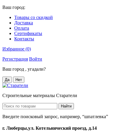
Ваш город:
Товары со скидкой
Доставка
Оплата
Сертификаты
Контакты
Избранное (0)
Регистрация
Войти
Ваш город
, угадали?
Да
Нет
Строительные материалы Старатели
Найти
Введите поисковый запрос, например, “шпатлевка”
г. Люберцы,ул. Котельнический проезд, д.14